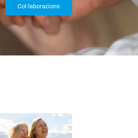
Col·laboracions