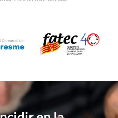
ncidir en la