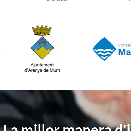
La millor manera d'i