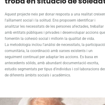
troba en situació de soleda
Aquest projecte neix per donar resposta a una realitat creixen
l'aïllament social i la solitud. Ens proposem identificar i
analitzar les necessitats de les persones afectades, treballar
amb entitats públiques i privades i desenvolupar accions qu
fomentin la cohesió social i millorin la qualitat de vida.
La metodologia inclou l'anàlisi de necessitats, la participació
comunitària, la coordinació amb xarxes existents i un
seguiment continuat per adaptar les accions. Es basa en
antecedents sòlids, amb abundant documentació escrita,
estudis segmentats per tipus d'individus i col·laboracions de
de diferents àmbits socials i acadèmics.