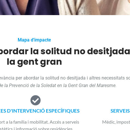
Mapa d'impacte
bordar la solitud no desitjad
la gent gran
vància per abordar la solitud no desitjada i altres necessitats s
e la Prevenció de la Soledat en la Gent Gran del Maresme.
ES D'INTERVENCIÓ ESPECÍFIQUES
SERVEI
rt a la família i mobilitat. Accés a serveis
Mèdic, imposto
stètics i informació sobre residències.