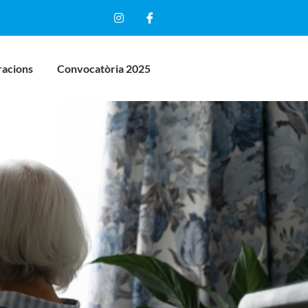
racions
Convocatòria 2025