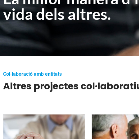
vida dels altres.
Col·laboració amb entitats
Altres projectes col·laborati