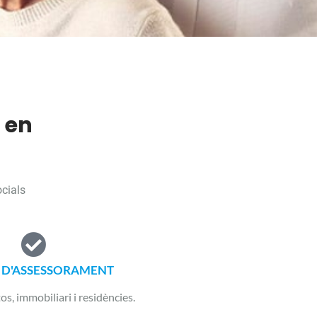
a en
ocials
S D'ASSESSORAMENT
s, immobiliari i residències.