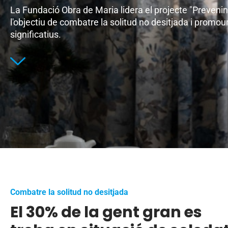
La Fundació Obra de Maria lidera el projecte "Prevenin
l'objectiu de combatre la solitud no desitjada i promou
significatius.
Combatre la solitud no desitjada
El 30% de la gent gran es