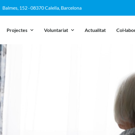
Balmes, 152 · 08370 Calella, Barcelona
Projectes
Voluntariat
Actualitat
Col·labo